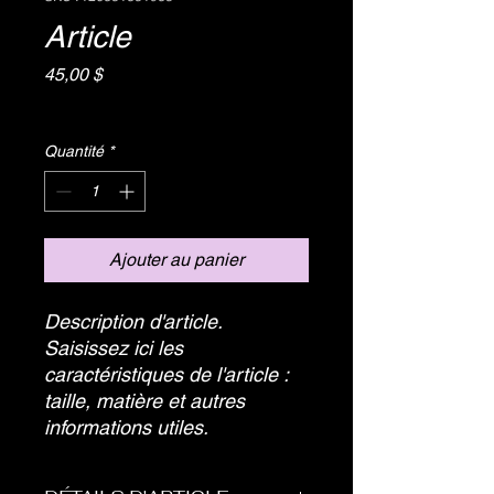
Article
Prix
45,00 $
Hors Taxe
Quantité
*
Ajouter au panier
Description d'article. 
Saisissez ici les 
caractéristiques de l'article : 
taille, matière et autres 
informations utiles.