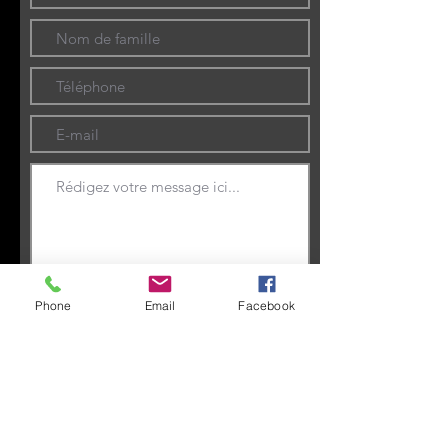
Phone
Email
Facebook
Envoyer
Haut de page