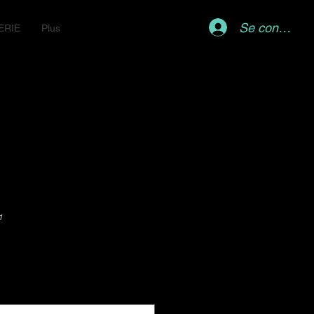
Se connecter
ERIE
Plus
1