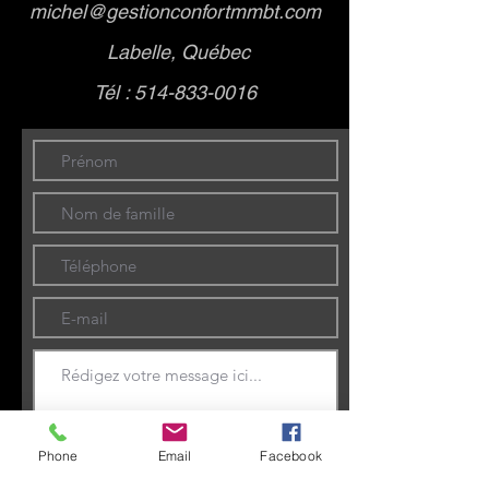
michel@gestionconfortmmbt.com
Labelle, Québec
Tél :
514-833-0016
Phone
Email
Facebook